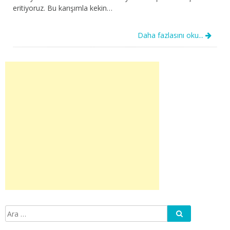
eritiyoruz. Bu karışımla kekin…
Daha fazlasını oku...
Ara
Arama: