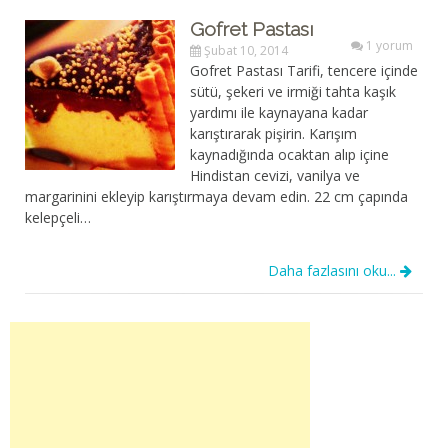
Gofret Pastası
1 yorum
Şubat 10, 2014
Gofret Pastası Tarifi, tencere içinde
sütü, şekeri ve irmiği tahta kaşık
yardımı ile kaynayana kadar
karıştırarak pişirin. Karışım
kaynadığında ocaktan alıp içine
Hindistan cevizi, vanilya ve
margarinini ekleyip karıştırmaya devam edin. 22 cm çapında
kelepçeli…
Daha fazlasını oku...