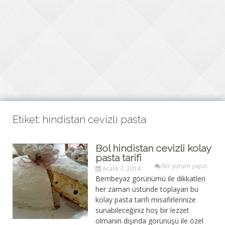
Etiket: hindistan cevizli pasta
Bol hindistan cevizli kolay
pasta tarifi
Bir yorum yapın
Aralık 7, 2014
Bembeyaz görünümü ile dikkatleri
her zaman üstünde toplayan bu
kolay pasta tarifi misafirlerinize
sunabileceğiniz hoş bir lezzet
olmanın dışında görünüşü ile özel