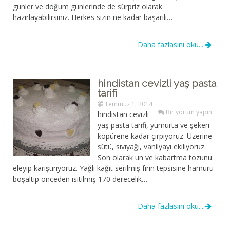
günler ve doğum günlerinde de sürpriz olarak
hazırlayabilirsiniz. Herkes sizin ne kadar başarılı…
Daha fazlasını oku...
hindistan cevizli yaş pasta
tarifi
Temmuz 1, 2014
Bir yorum yapın
hindistan cevizli
yaş pasta tarifi, yumurta ve şekeri
köpürene kadar çırpıyoruz. Üzerine
sütü, sıvıyağı, vanilyayı ekiliyoruz.
Son olarak un ve kabartma tozunu
eleyip karıştırıyoruz. Yağlı kağıt serilmiş fırın tepsisine hamuru
boşaltıp önceden ısıtılmış 170 derecelik…
Daha fazlasını oku...