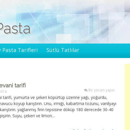
Pasta
 Pasta Tarifleri
Sütlü Tatlılar
vani tarifi
Bir yorum yapın
2014
i tarifi, yumurta ve şekeri köpürtüp üzerine yağı, yoğurdu,
avucu koyup karıştırın. Unu, irmiği, kabartma tozunu, vanilyayı
karıştırın. yağlanmış fırın tepsisine döküp 180 derecede 30-40
pişirin. Suyu, şekeri ve limon…