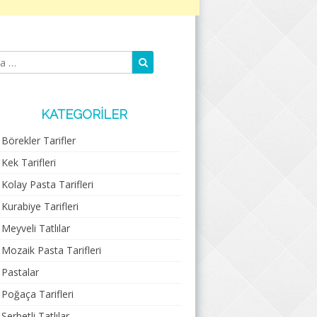
Ara
Arama:
KATEGORILER
Börekler Tarifler
Kek Tarifleri
Kolay Pasta Tarifleri
Kurabiye Tarifleri
Meyveli Tatlılar
Mozaik Pasta Tarifleri
Pastalar
Poğaça Tarifleri
Şerbetli Tatlılar