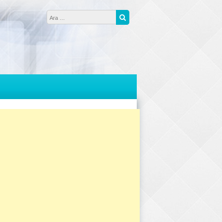
Arama:
Ara