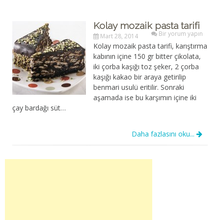
Kolay mozaik pasta tarifi
Bir yorum yapın
Mart 28, 2014
Kolay mozaik pasta tarifi, karıştırma
kabının içine 150 gr bitter çikolata,
iki çorba kaşığı toz şeker, 2 çorba
kaşığı kakao bir araya getirilip
benmari usulü eritilir. Sonraki
aşamada ise bu karşımın içine iki
çay bardağı süt…
Daha fazlasını oku...