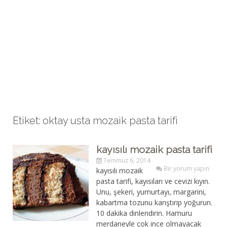
Etiket: oktay usta mozaik pasta tarifi
kayısılı mozaik pasta tarifi
Temmuz 6, 2014
Bir yorum yapın
kayısılı mozaik
pasta tarifi, kayısıları ve cevizi kıyın.
Unu, şekeri, yumurtayı, margarini,
kabartma tozunu karıştırıp yoğurun.
10 dakika dinlendirin. Hamuru
merdaneyle çok ince olmayacak