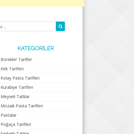
Ara
Arama:
KATEGORILER
Börekler Tarifler
Kek Tarifleri
Kolay Pasta Tarifleri
Kurabiye Tarifleri
Meyveli Tatlılar
Mozaik Pasta Tarifleri
Pastalar
Poğaça Tarifleri
Şerbetli Tatlılar