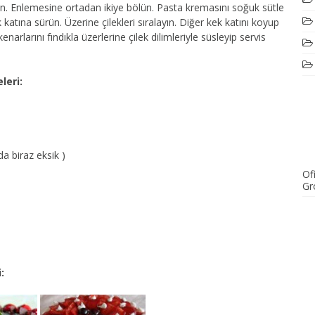
rın. Enlemesine ortadan ikiye bölün. Pasta kremasını soğuk sütle
k katına sürün. Üzerine çilekleri sıralayın. Diğer kek katını koyup
narlarını fındıkla üzerlerine çilek dilimleriyle süsleyip servis
leri:
a biraz eksik )
Ofi
Gr
: