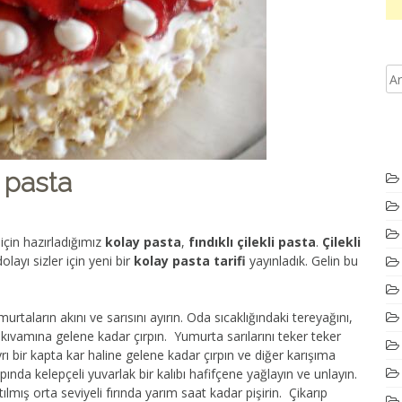
i pasta
için hazırladığımız
kolay pasta
,
fındıklı çilekli pasta
.
Çilekli
layı sizler için yeni bir
kolay pasta tarifi
yayınladık. Gelin bu
murtaların akını ve sarısını ayırın. Oda sıcaklığındaki tereyağını,
 kıvamına gelene kadar çırpın. Yumurta sarılarını teker teker
yrı bir kapta kar haline gelene kadar çırpın ve diğer karışıma
ında kelepçeli yuvarlak bir kalıbı hafifçene yağlayın ve unlayın.
lmış orta seviyeli fırında yarım saat kadar pişirin. Çikarıp