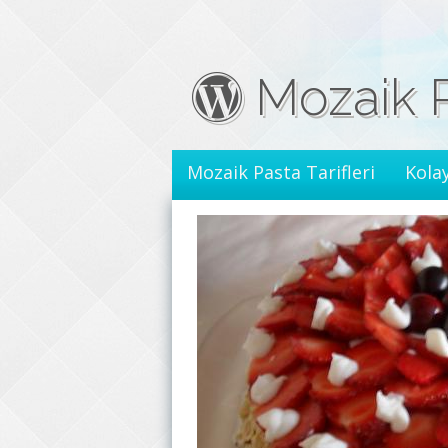
İçeriğe geç
Mozaik 
Mozaik Pasta Tarifleri
Kolay