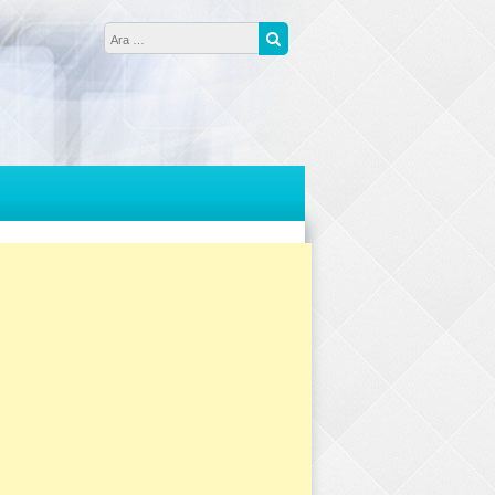
Arama:
Ara