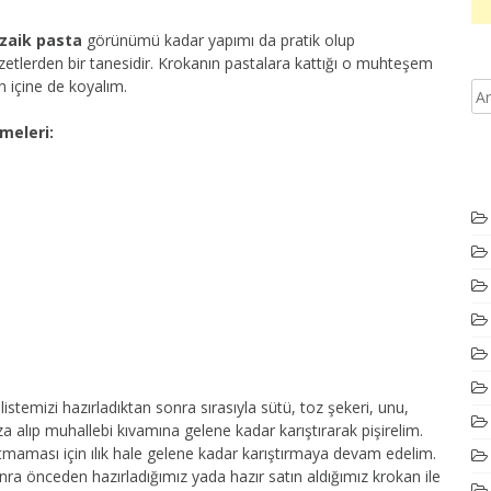
zaik pasta
görünümü kadar yapımı da pratik olup
ezzetlerden bir tanesidir. Krokanın pastalara kattığı o muhteşem
n içine de koyalım.
eleri:
temizi hazırladıktan sonra sırasıyla sütü, toz şekeri, unu,
a alıp muhallebi kıvamına gelene kadar karıştırarak pişirelim.
utmaması için ılık hale gelene kadar karıştırmaya devam edelim.
onra önceden hazırladığımız yada hazır satın aldığımız krokan ile